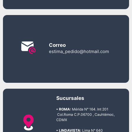
Correo
estima_pedido@hotmail.com
Sucursales
• ROMA:
Mérida N° 164. Int 201
Col.Roma C.P.06700 , Cauhtémoc,
CDMX
• LINDAVISTA:
Lima N° 640