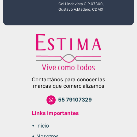
Col.Lindavista C.P.07300,
Gustavo A.Madero, CDMX
Contactános para conocer las
marcas que comercializamos
55 79107329
Links importantes
• Inicio
• Nosotros