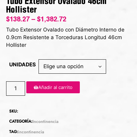
Tubo Extensor Ovalado 46cm
Hollister
$
138.27
–
$
1,382.72
Tubo Extensor Ovalado con Diámetro Interno de
0.9cm Resistente a Torceduras Longitud 46cm
Hollister
UNIDADES
Añadir al carrito
SKU:
CATEGORÍA:
Incontinencia
TAG:
incontinencia