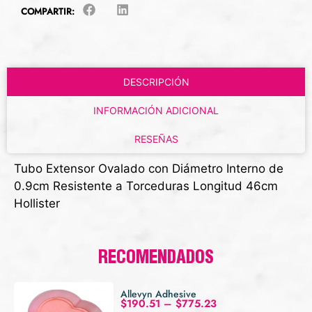
COMPARTIR:
DESCRIPCIÓN
INFORMACIÓN ADICIONAL
RESEÑAS
Tubo Extensor Ovalado con Diámetro Interno de
0.9cm Resistente a Torceduras Longitud 46cm
Hollister
RECOMENDADOS
Allevyn Adhesive
$
190.51
–
$
775.23