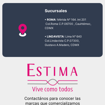
Sucursales
• ROMA:
Mérida N° 164. Int 201
Col.Roma C.P.06700 , Cauhtémoc,
CDMX
• LINDAVISTA:
Lima N° 640
Col.Lindavista C.P.07300,
Gustavo A.Madero, CDMX
Contactános para conocer las
marcas que comercializamos