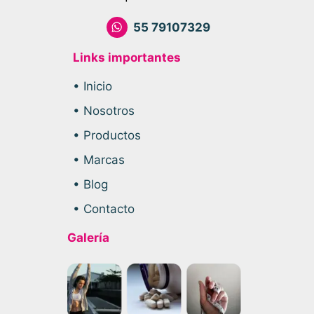
55 79107329
Links importantes
• Inicio
• Nosotros
• Productos
• Marcas
• Blog
• Contacto
Galería