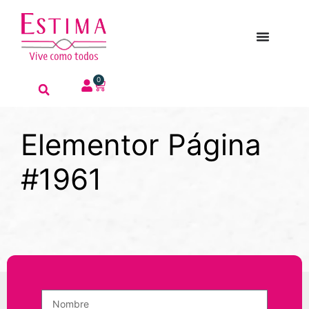
0
Elementor Página
#1961