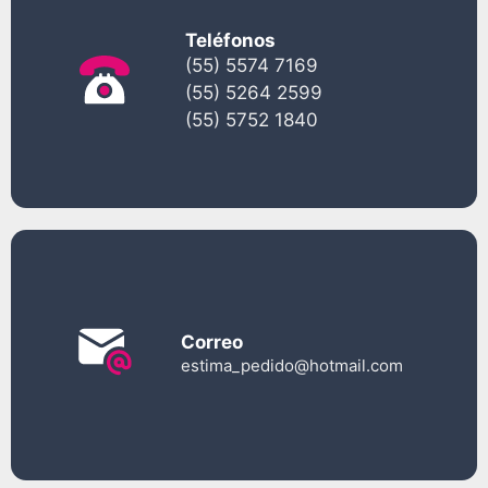
Teléfonos
(55) 5574 7169
(55) 5264 2599
(55) 5752 1840
Correo
estima_pedido@hotmail.com