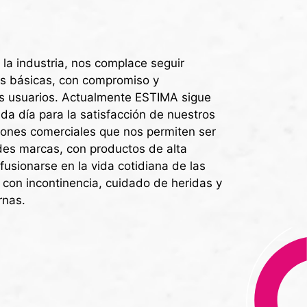
la industria, nos complace seguir
s básicas, con compromiso y
os usuarios. Actualmente ESTIMA sigue
a día para la satisfacción de nuestros
ciones comerciales que nos permiten ser
des marcas, con productos de alta
fusionarse en la vida cotidiana de las
con incontinencia, cuidado de heridas y
rnas.