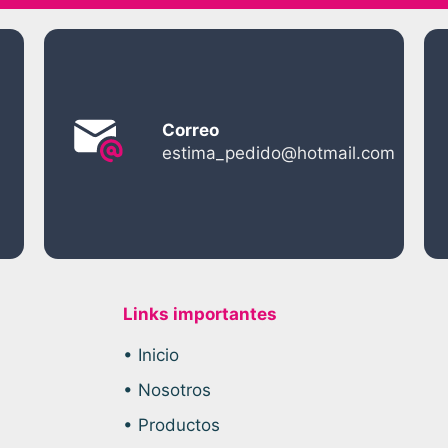
Correo
estima_pedido@hotmail.com
Links importantes
• Inicio
• Nosotros
• Productos