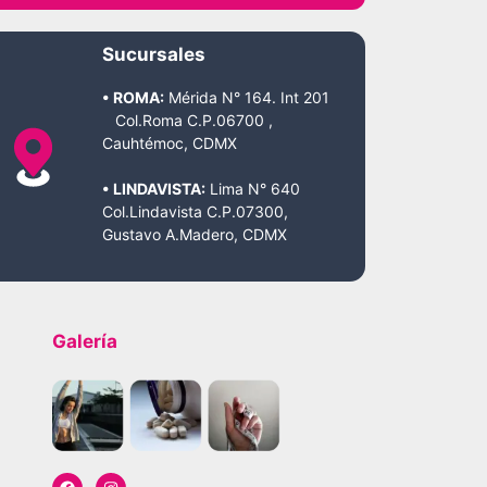
Sucursales
• ROMA:
Mérida N° 164. Int 201
Col.Roma C.P.06700 ,
Cauhtémoc, CDMX
• LINDAVISTA:
Lima N° 640
Col.Lindavista C.P.07300,
Gustavo A.Madero, CDMX
Galería