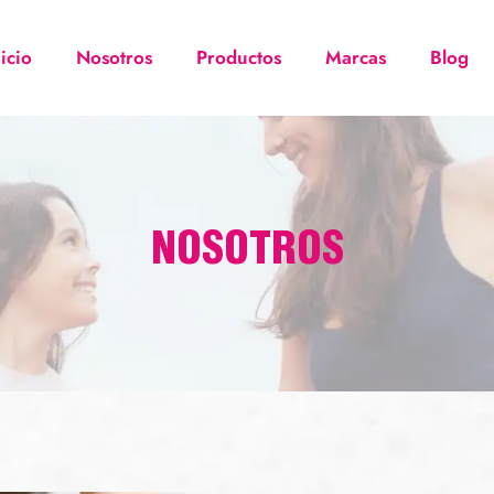
nicio
Nosotros
Productos
Marcas
Blog
NOSOTROS