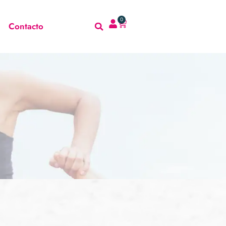
0
Contacto