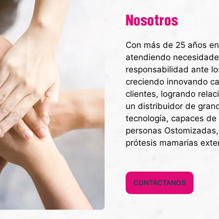
Nosotros
Con más de 25 años en 
atendiendo necesidade
responsabilidad ante l
creciendo innovando cad
clientes, logrando rela
un distribuidor de gran
tecnología, capaces de 
personas Ostomizadas, 
prótesis mamarias exte
CONTÁCTANOS