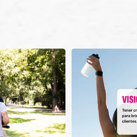
VIS
Tener cr
para bri
clientes