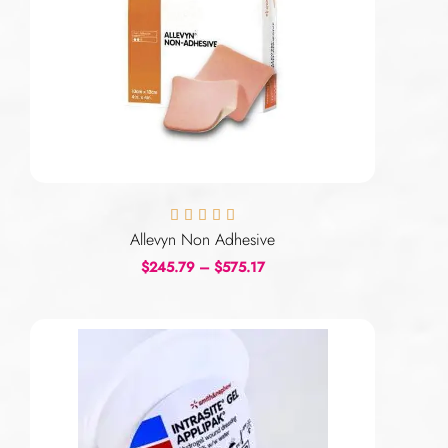





Allevyn Non Adhesive
$
245.79
–
$
575.17