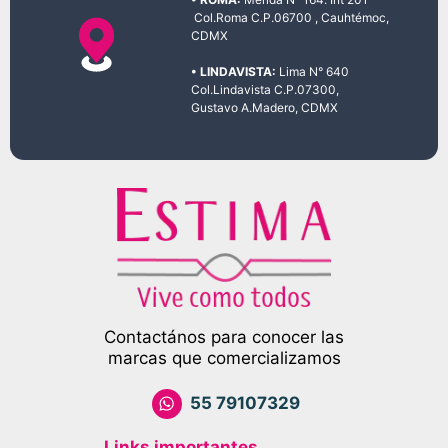
Col.Roma C.P.06700 , Cauhtémoc,
CDMX
• LINDAVISTA:
Lima N° 640
Col.Lindavista C.P.07300,
Gustavo A.Madero, CDMX
Contactános para conocer las
marcas que comercializamos
55 79107329
Links importantes