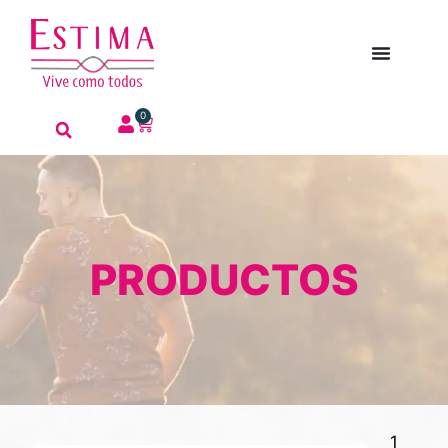
0
PRODUCTOS
1