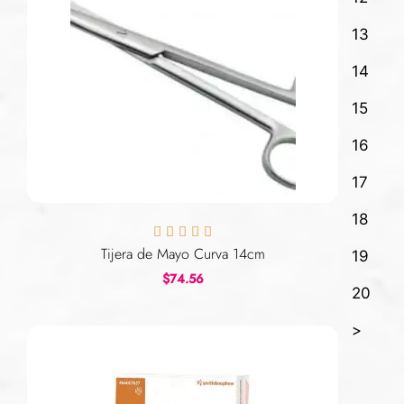
13
14
15
16
17
18





Tijera de Mayo Curva 14cm
19
$
74.56
20
>