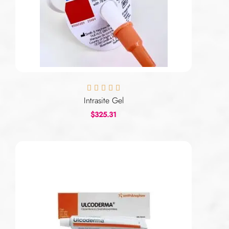





Intrasite Gel
$
325.31