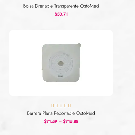
Bolsa Drenable Transparente OstoMed
$
50.71





Barrera Plana Recortable OstoMed
$
71.59
–
$
715.88