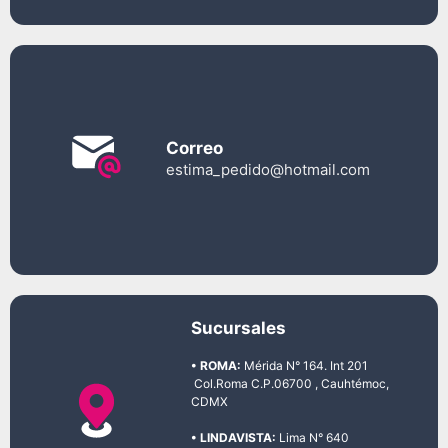
Correo
estima_pedido@hotmail.com
Sucursales
• ROMA:
Mérida N° 164. Int 201
Col.Roma C.P.06700 , Cauhtémoc,
CDMX
• LINDAVISTA:
Lima N° 640