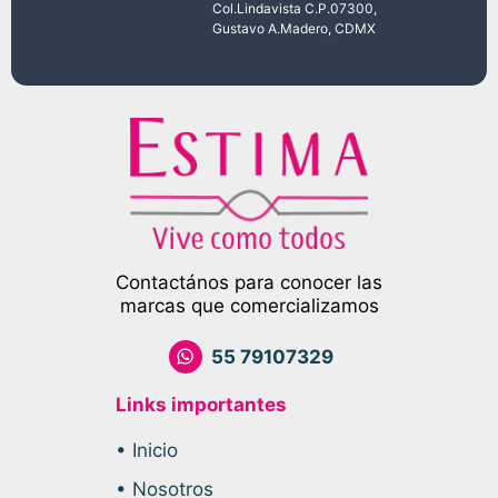
Col.Lindavista C.P.07300,
Gustavo A.Madero, CDMX
Contactános para conocer las
marcas que comercializamos
55 79107329
Links importantes
• Inicio
• Nosotros