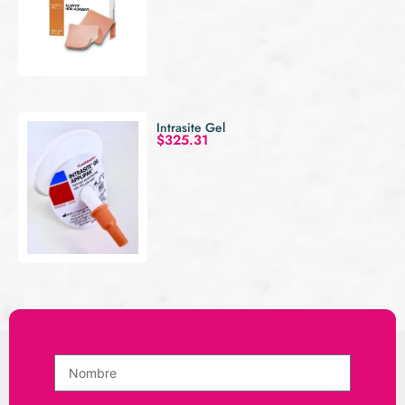
Intrasite Gel
$
325.31