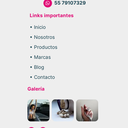
55 79107329
Links importantes
• Inicio
• Nosotros
• Productos
• Marcas
• Blog
• Contacto
Galería