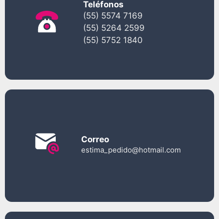
Teléfonos
(55) 5574 7169
(55) 5264 2599
(55) 5752 1840
Correo
estima_pedido@hotmail.com