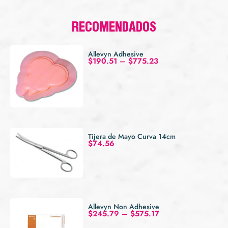
RECOMENDADOS
Allevyn Adhesive
$
190.51
–
$
775.23
Tijera de Mayo Curva 14cm
$
74.56
Allevyn Non Adhesive
$
245.79
–
$
575.17