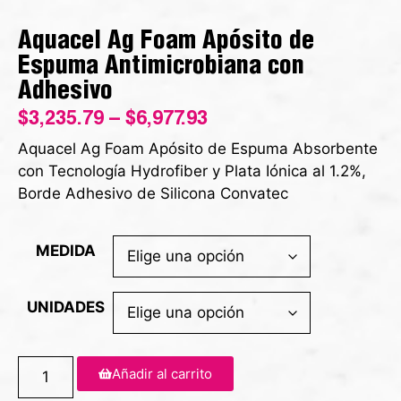
Aquacel Ag Foam Apósito de
Espuma Antimicrobiana con
Adhesivo
$
3,235.79
–
$
6,977.93
Aquacel Ag Foam Apósito de Espuma Absorbente
con Tecnología Hydrofiber y Plata Iónica al 1.2%,
Borde Adhesivo de Silicona Convatec
MEDIDA
UNIDADES
Añadir al carrito