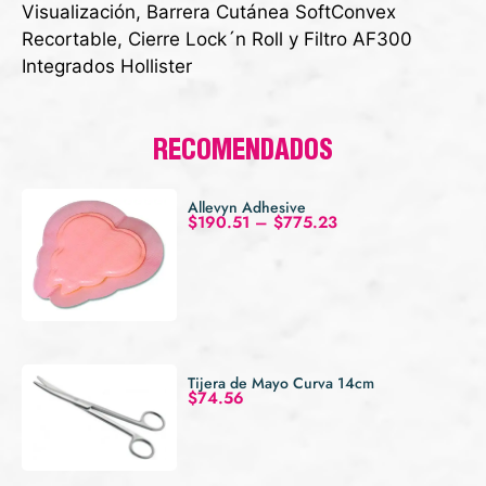
Visualización, Barrera Cutánea SoftConvex
Recortable, Cierre Lock´n Roll y Filtro AF300
Integrados Hollister
RECOMENDADOS
Allevyn Adhesive
$
190.51
–
$
775.23
Tijera de Mayo Curva 14cm
$
74.56