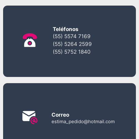
Teléfonos
(55) 5574 7169
(55) 5264 2599
(55) 5752 1840
Correo
estima_pedido@hotmail.com