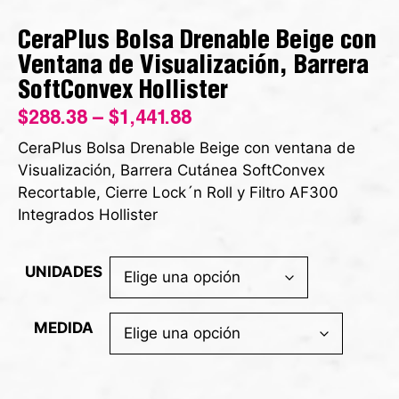
CeraPlus Bolsa Drenable Beige con
Ventana de Visualización, Barrera
SoftConvex Hollister
$
288.38
–
$
1,441.88
CeraPlus Bolsa Drenable Beige con ventana de
Visualización, Barrera Cutánea SoftConvex
Recortable, Cierre Lock´n Roll y Filtro AF300
Integrados Hollister
UNIDADES
MEDIDA