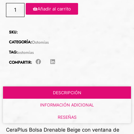
Añadir al carrito
SKU:
CATEGORÍA:
Ostomías
TAG:
ostomías
COMPARTIR:
DESCRIPCIÓN
INFORMACIÓN ADICIONAL
RESEÑAS
CeraPlus Bolsa Drenable Beige con ventana de