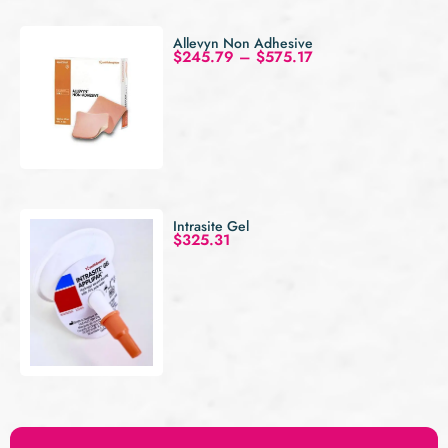
Allevyn Non Adhesive
$
245.79
–
$
575.17
Intrasite Gel
$
325.31