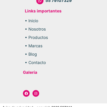
55 79107329
Links importantes
• Inicio
• Nosotros
• Productos
• Marcas
• Blog
• Contacto
Galería