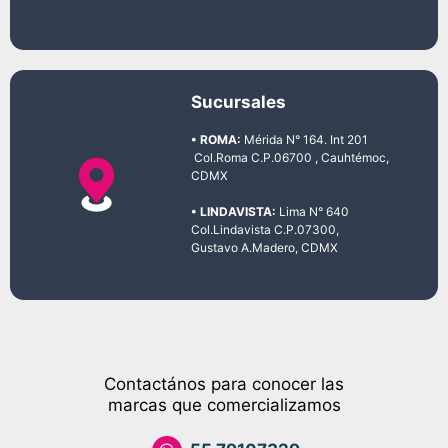
Sucursales
• ROMA:
Mérida N° 164. Int 201
Col.Roma C.P.06700 , Cauhtémoc,
CDMX
• LINDAVISTA:
Lima N° 640
Col.Lindavista C.P.07300,
Gustavo A.Madero, CDMX
Contactános para conocer las
marcas que comercializamos