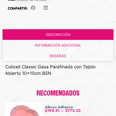
COMPARTIR:
DESCRIPCIÓN
INFORMACIÓN ADICIONAL
RESEÑAS
Cuticell Classic Gasa Parafinada con Tejido
Abierto 10x10cm BSN
RECOMENDADOS
Allevyn Adhesive
$
190.51
–
$
775.23