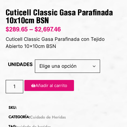
Cuticell Classic Gasa Parafinada
10x10cm BSN
$
289.65
–
$
2,697.46
Cuticell Classic Gasa Parafinada con Tejido
Abierto 10x10cm BSN
UNIDADES
Añadir al carrito
SKU:
CATEGORÍA:
Cuidado de Heridas
TAG:
cuidado de heridas