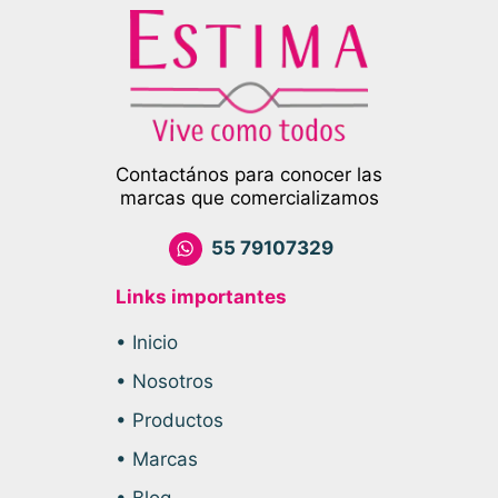
Contactános para conocer las
marcas que comercializamos
55 79107329
Links importantes
• Inicio
• Nosotros
• Productos
• Marcas
• Blog