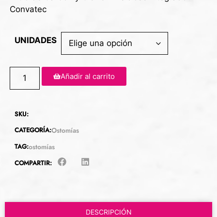
Convatec
UNIDADES
Añadir al carrito
SKU:
CATEGORÍA:
Ostomías
TAG:
ostomías
COMPARTIR:
DESCRIPCIÓN