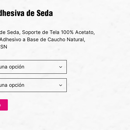
dhesiva de Seda
 de Seda, Soporte de Tela 100% Acetato,
 Adhesivo a Base de Caucho Natural,
BSN
o