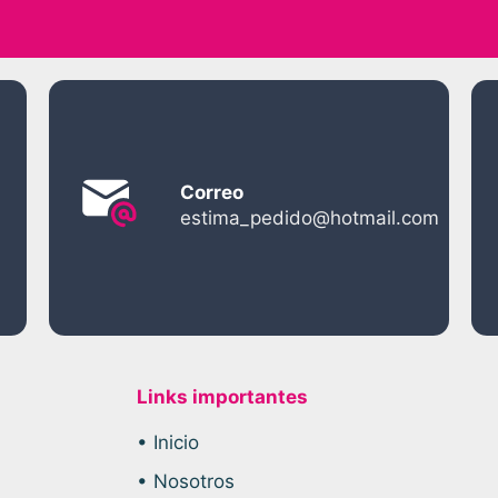
Correo
estima_pedido@hotmail.com
Links importantes
• Inicio
• Nosotros