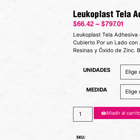
Leukoplast Tela A
$
66.42
–
$
797.01
Leukoplast Tela Adhesiva
Cubierto Por un Lado con
Resinas y Óxido de Zinc. 
UNIDADES
MEDIDA
Añadir al carrit
SKU: