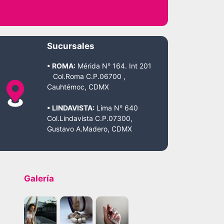
Sucursales
• ROMA:
Mérida N° 164. Int 201
Col.Roma C.P.06700 ,
Cauhtémoc, CDMX
• LINDAVISTA:
Lima N° 640
Col.Lindavista C.P.07300,
Gustavo A.Madero, CDMX
Galería