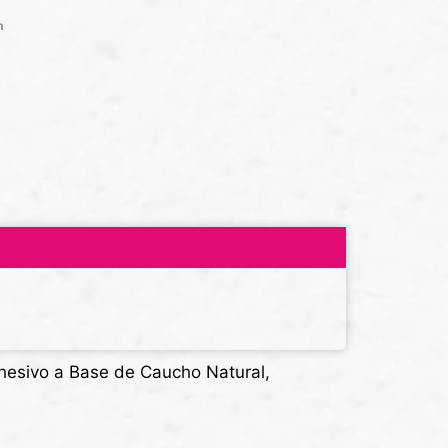
n
hesivo a Base de Caucho Natural,