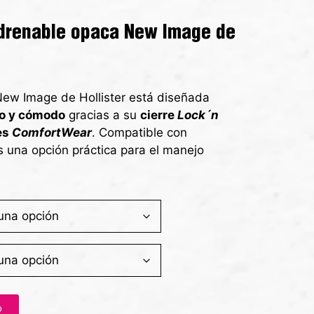
drenable opaca New Image de
ew Image de Hollister está diseñada
o y cómodo
gracias a su
cierre
Lock´n
es
ComfortWear
. Compatible con
s una opción práctica para el manejo
o