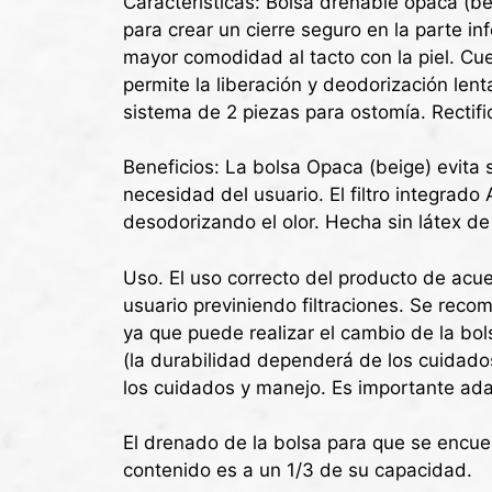
Características: Bolsa drenable opaca (be
para crear un cierre seguro en la parte i
mayor comodidad al tacto con la piel. Cuen
permite la liberación y deodorización len
sistema de 2 piezas para ostomía. Rectifi
Beneficios: La bolsa Opaca (beige) evita s
necesidad del usuario. El filtro integrado
desodorizando el olor. Hecha sin látex de
Uso. El uso correcto del producto de acu
usuario previniendo filtraciones. Se reco
ya que puede realizar el cambio de la bol
(la durabilidad dependerá de los cuidados
los cuidados y manejo. Es importante ada
El drenado de la bolsa para que se encuen
contenido es a un 1/3 de su capacidad.