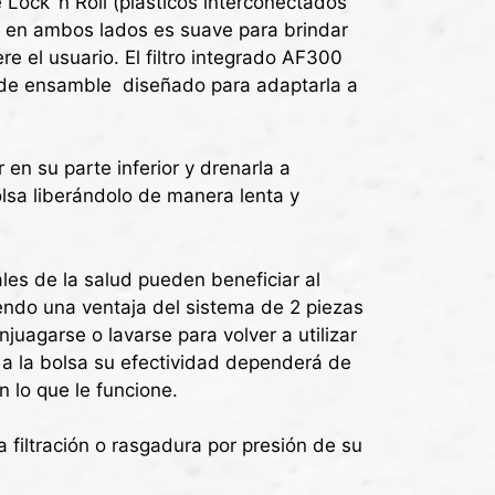
 Lock´n Roll (plásticos interconectados
ge en ambos lados es suave para brindar
re el usuario. El filtro integrado AF300
ro de ensamble diseñado para adaptarla a
 en su parte inferior y drenarla a
olsa liberándolo de manera lenta y
les de la salud pueden beneficiar al
siendo una ventaja del sistema de 2 piezas
uagarse o lavarse para volver a utilizar
o a la bolsa su efectividad dependerá de
 lo que le funcione.
 filtración o rasgadura por presión de su