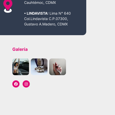
Cauhtémoc, CDMX
• LINDAVISTA:
Lima N° 640
Col.Lindavista C.P.07300,
Gustavo A.Madero, CDMX
Galería