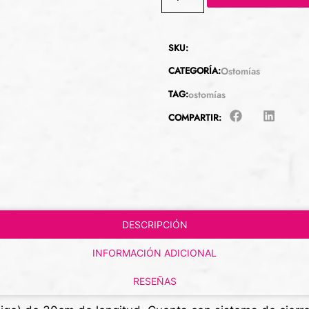
SKU:
CATEGORÍA:
Ostomías
TAG:
ostomías
COMPARTIR:
DESCRIPCIÓN
INFORMACIÓN ADICIONAL
RESEÑAS