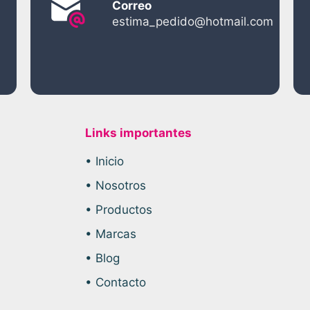
Correo
estima_pedido@hotmail.com
Links importantes
• Inicio
• Nosotros
• Productos
• Marcas
• Blog
• Contacto