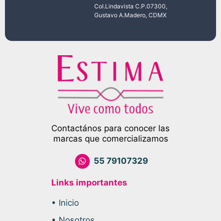
Col.Lindavista C.P.07300,
Gustavo A.Madero, CDMX
Contactános para conocer las
marcas que comercializamos
55 79107329
Links importantes
• Inicio
• Nosotros