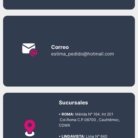
Correo
estima_pedido@hotmail.com
Sucursales
• ROMA:
Mérida N° 164. Int 201
Col.Roma C.P.06700 , Cauhtémoc,
CDMX
• LINDAVISTA:
Lima N° 640