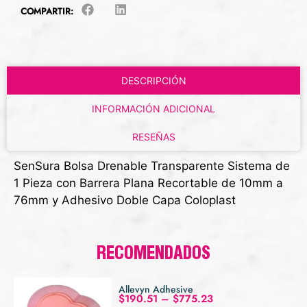
COMPARTIR:
DESCRIPCIÓN
INFORMACIÓN ADICIONAL
RESEÑAS
SenSura Bolsa Drenable Transparente Sistema de
1 Pieza con Barrera Plana Recortable de 10mm a
76mm y Adhesivo Doble Capa Coloplast
RECOMENDADOS
Allevyn Adhesive
$
190.51
–
$
775.23