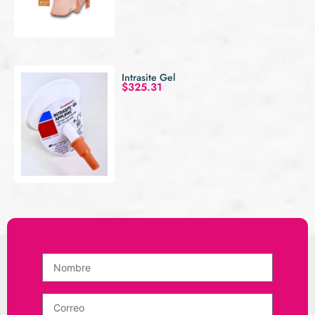
Intrasite Gel
$
325.31