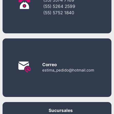
(55) 5574 7169
(55) 5264 2599
(55) 5752 1840
Correo
estima_pedido@hotmail.com
Sucursales