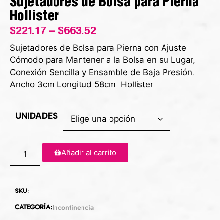
Sujetadores de Bolsa para Pierna
Hollister
$
221.17
–
$
663.52
Sujetadores de Bolsa para Pierna con Ajuste
Cómodo para Mantener a la Bolsa en su Lugar,
Conexión Sencilla y Ensamble de Baja Presión,
Ancho 3cm Longitud 58cm Hollister
UNIDADES
Añadir al carrito
SKU:
CATEGORÍA:
Incontinencia