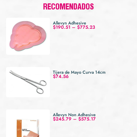
RECOMENDADOS
Allevyn Adhesive
$
190.51
–
$
775.23
Tijera de Mayo Curva 14cm
$
74.56
Allevyn Non Adhesive
$
245.79
–
$
575.17