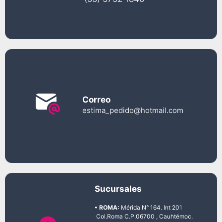
Correo
estima_pedido@hotmail.com
Sucursales
• ROMA:
Mérida N° 164. Int 201
Col.Roma C.P.06700 , Cauhtémoc,