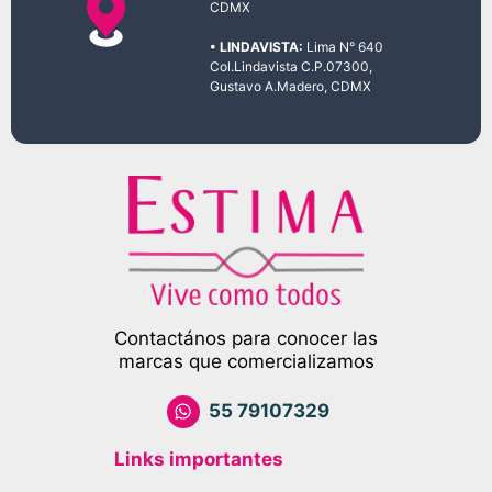
CDMX
• LINDAVISTA:
Lima N° 640
Col.Lindavista C.P.07300,
Gustavo A.Madero, CDMX
Contactános para conocer las
marcas que comercializamos
55 79107329
Links importantes