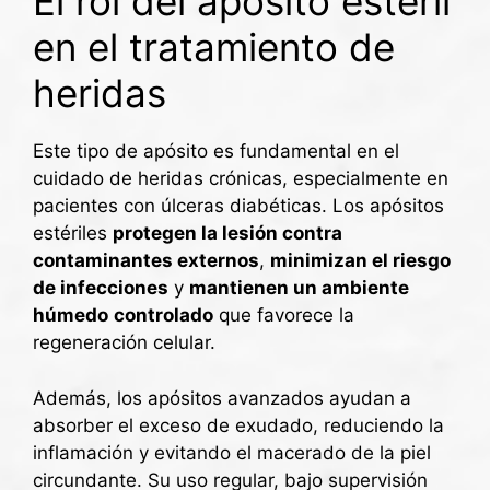
El rol del apósito estéril
en el tratamiento de
heridas
Este tipo de apósito es fundamental en el
cuidado de heridas crónicas, especialmente en
pacientes con úlceras diabéticas. Los apósitos
estériles
protegen la lesión contra
contaminantes externos
,
minimizan el riesgo
de infecciones
y
mantienen un ambiente
húmedo
controlado
que favorece la
regeneración celular.
Además, los apósitos avanzados ayudan a
absorber el exceso de exudado, reduciendo la
inflamación y evitando el macerado de la piel
circundante. Su uso regular, bajo supervisión