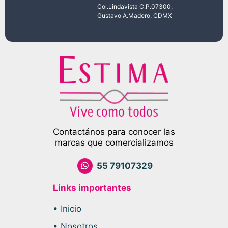
Col.Lindavista C.P.07300,
Gustavo A.Madero, CDMX
Contactános para conocer las
marcas que comercializamos
55 79107329
Links importantes
• Inicio
• Nosotros