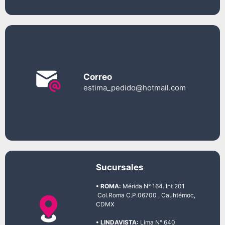
Correo
estima_pedido@hotmail.com
Sucursales
• ROMA:
Mérida N° 164. Int 201
Col.Roma C.P.06700 , Cauhtémoc,
CDMX
• LINDAVISTA:
Lima N° 640