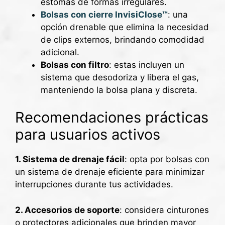
estomas de formas irregulares.
Bolsas con cierre InvisiClose™
: una
opción drenable que elimina la necesidad
de clips externos, brindando comodidad
adicional.
Bolsas con filtro
: estas incluyen un
sistema que desodoriza y libera el gas,
manteniendo la bolsa plana y discreta.
Recomendaciones prácticas
para usuarios activos
1. Sistema de drenaje fácil
: opta por bolsas con
un sistema de drenaje eficiente para minimizar
interrupciones durante tus actividades.
2. Accesorios de soporte
: considera cinturones
o protectores adicionales que brinden mayor